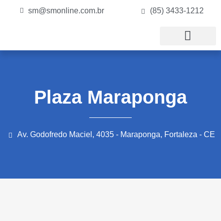
sm@smonline.com.br
(85) 3433-1212
Plaza Maraponga
Av. Godofredo Maciel, 4035 - Maraponga, Fortaleza - CE