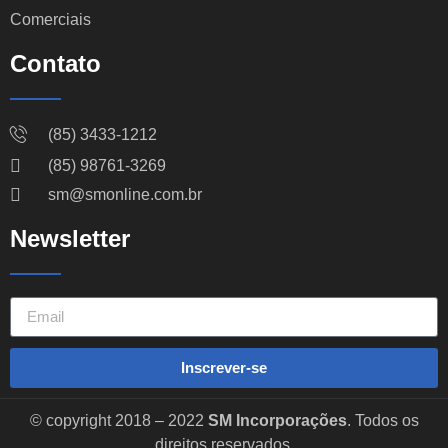
Comerciais
Contato
(85) 3433-1212
(85) 98761-3269
sm@smonline.com.br
Newsletter
Inscrever-se
© copyright 2018 – 2022
SM Incorporações
. Todos os
direitos reservados.