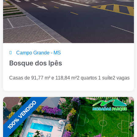
Campo Grande - MS
Bosque dos Ipês
Casas de 91,77 m² e 118,84 m²
2 quartos 1 suíte
2 vagas