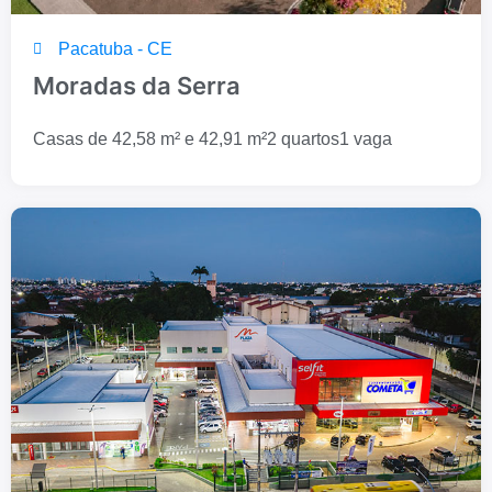
Pacatuba - CE
Moradas da Serra
Casas de 42,58 m² e 42,91 m²
2 quartos
1 vaga