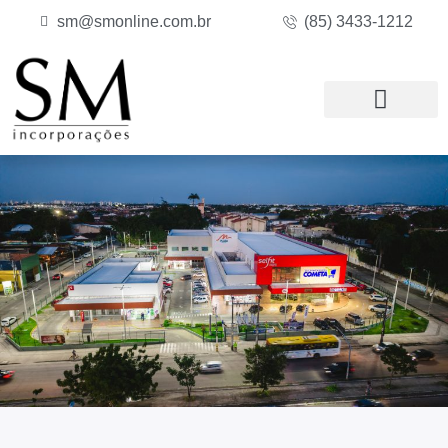
sm@smonline.com.br
(85) 3433-1212