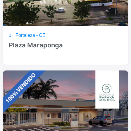
Fortaleza - CE
Plaza Maraponga