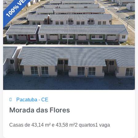
Pacatuba - CE
Morada das Flores
Casas de 43,14 m² e 43,58 m²
2 quartos
1 vaga