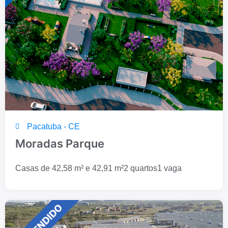
Pacatuba - CE
Moradas Parque
Casas de 42,58 m² e 42,91 m²
2 quartos
1 vaga